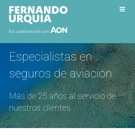
Saltar
al
contenido
Especialistas en
seguros de aviación
Más de 25 años al servicio de
nuestros clientes