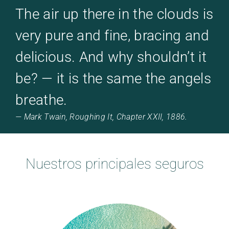
The air up there in the clouds is
very pure and fine, bracing and
delicious. And why shouldn’t it
be? — it is the same the angels
breathe.
— Mark Twain, Roughing It, Chapter XXII, 1886.
Nuestros principales seguros